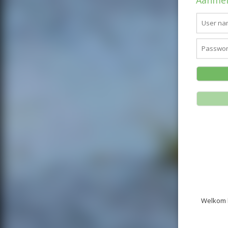
Aanmel
Welkom b