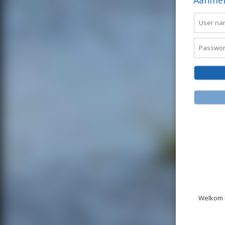
Aanmel
Welkom b