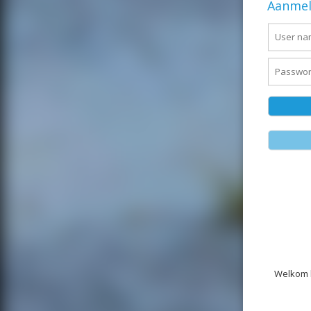
Aanmel
Welkom b