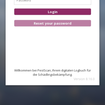
Willkommen bei PestScan, Ihrem digitalen Logbuch für
die Schädlingsbekämpfung.
Version 8.16.0