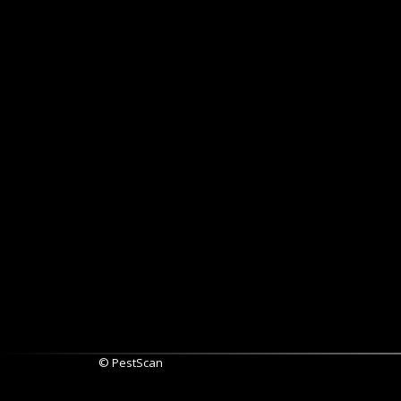
© PestScan