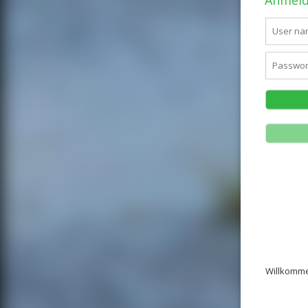
Anmeld
Willkomme