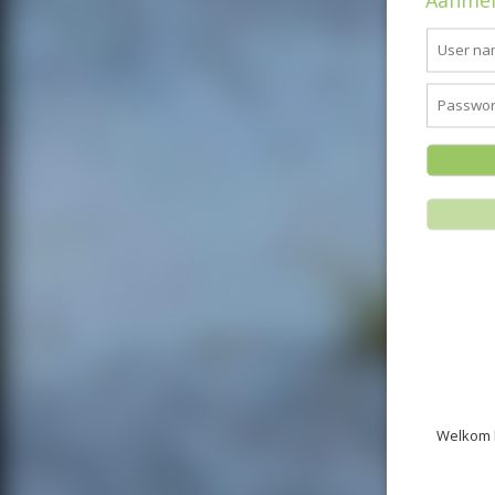
Aanmel
Welkom b