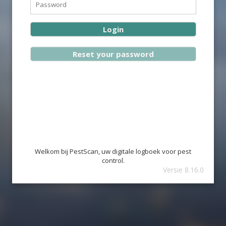
Welkom bij PestScan, uw digitale logboek voor pest
control.
Versie 8.16.0