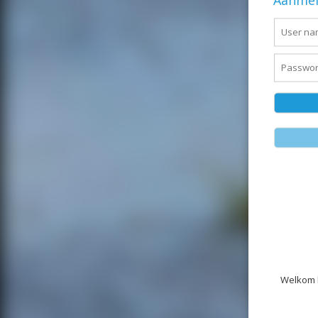
Aanmel
Welkom b