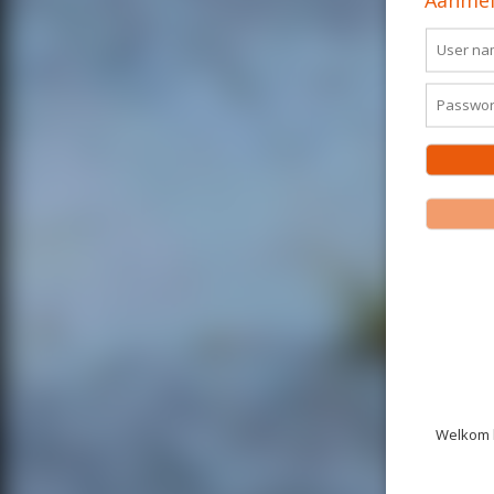
Aanmel
Welkom b