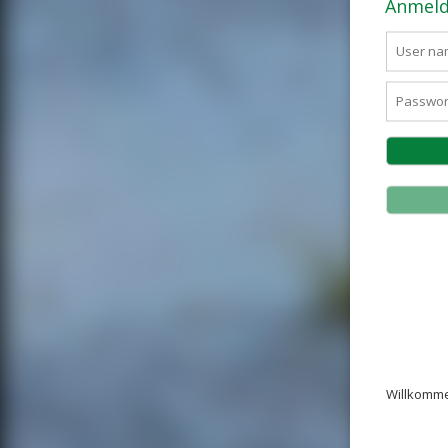
Anmeld
Willkomme