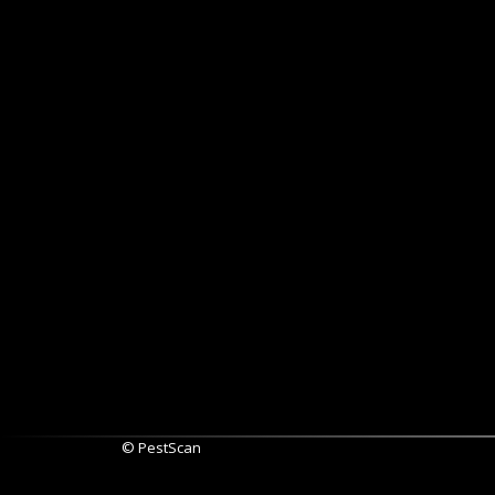
© PestScan